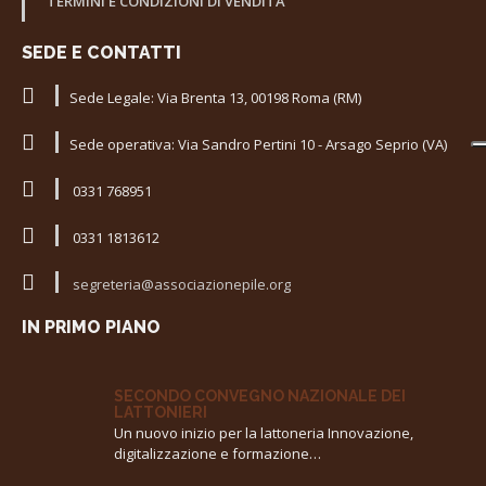
TERMINI E CONDIZIONI DI VENDITA
SEDE E CONTATTI
Sede Legale: Via Brenta 13, 00198 Roma (RM)
Sede operativa: Via Sandro Pertini 10 - Arsago Seprio (VA)
0331 768951
0331 1813612
segreteria@associazionepile.org
IN PRIMO PIANO
SECONDO CONVEGNO NAZIONALE DEI
LATTONIERI
Un nuovo inizio per la lattoneria Innovazione,
digitalizzazione e formazione…