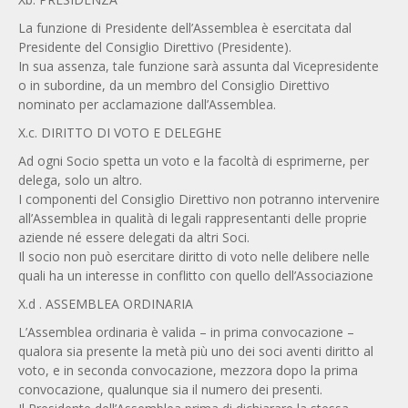
La funzione di Presidente dell’Assemblea è esercitata dal
Presidente del Consiglio Direttivo (Presidente).
In sua assenza, tale funzione sarà assunta dal Vicepresidente
o in subordine, da un membro del Consiglio Direttivo
nominato per acclamazione dall’Assemblea.
X.c. DIRITTO DI VOTO E DELEGHE
Ad ogni Socio spetta un voto e la facoltà di esprimerne, per
delega, solo un altro.
I componenti del Consiglio Direttivo non potranno intervenire
all’Assemblea in qualità di legali rappresentanti delle proprie
aziende né essere delegati da altri Soci.
Il socio non può esercitare diritto di voto nelle delibere nelle
quali ha un interesse in conflitto con quello dell’Associazione
X.d . ASSEMBLEA ORDINARIA
L’Assemblea ordinaria è valida – in prima convocazione –
qualora sia presente la metà più uno dei soci aventi diritto al
voto, e in seconda convocazione, mezzora dopo la prima
convocazione, qualunque sia il numero dei presenti.