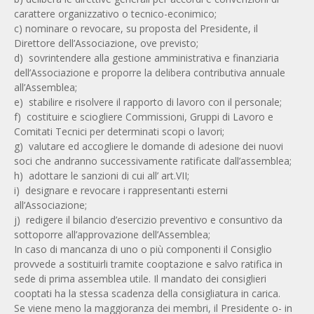
carattere organizzativo o tecnico-econimico;
c) nominare o revocare, su proposta del Presidente, il
Direttore dell’Associazione, ove previsto;
d) sovrintendere alla gestione amministrativa e finanziaria
dell’Associazione e proporre la delibera contributiva annuale
all’Assemblea;
e) stabilire e risolvere il rapporto di lavoro con il personale;
f) costituire e sciogliere Commissioni, Gruppi di Lavoro e
Comitati Tecnici per determinati scopi o lavori;
g) valutare ed accogliere le domande di adesione dei nuovi
soci che andranno successivamente ratificate dall’assemblea;
h) adottare le sanzioni di cui all’ art.VII;
i) designare e revocare i rappresentanti esterni
all’Associazione;
j) redigere il bilancio d’esercizio preventivo e consuntivo da
sottoporre all’approvazione dell’Assemblea;
In caso di mancanza di uno o più componenti il Consiglio
provvede a sostituirli tramite cooptazione e salvo ratifica in
sede di prima assemblea utile. Il mandato dei consiglieri
cooptati ha la stessa scadenza della consigliatura in carica.
Se viene meno la maggioranza dei membri, il Presidente o- in