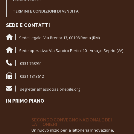
TERMINI E CONDIZIONI DI VENDITA
SEDE E CONTATTI
Sede Legale: Via Brenta 13, 00198 Roma (RM)
Sede operativa: Via Sandro Pertini 10 - Arsago Seprio (VA)
0331 768951
0331 1813612
segreteria@associazionepile.org
IN PRIMO PIANO
SECONDO CONVEGNO NAZIONALE DEI
LATTONIERI
Un nuovo inizio per la lattoneria Innovazione,