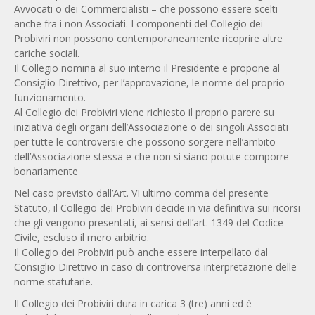
Avvocati o dei Commercialisti – che possono essere scelti
anche fra i non Associati. I componenti del Collegio dei
Probiviri non possono contemporaneamente ricoprire altre
cariche sociali.
Il Collegio nomina al suo interno il Presidente e propone al
Consiglio Direttivo, per l’approvazione, le norme del proprio
funzionamento.
Al Collegio dei Probiviri viene richiesto il proprio parere su
iniziativa degli organi dell’Associazione o dei singoli Associati
per tutte le controversie che possono sorgere nell’ambito
dell’Associazione stessa e che non si siano potute comporre
bonariamente
Nel caso previsto dall’Art. VI ultimo comma del presente
Statuto, il Collegio dei Probiviri decide in via definitiva sui ricorsi
che gli vengono presentati, ai sensi dell’art. 1349 del Codice
Civile, escluso il mero arbitrio.
Il Collegio dei Probiviri può anche essere interpellato dal
Consiglio Direttivo in caso di controversa interpretazione delle
norme statutarie.
Il Collegio dei Probiviri dura in carica 3 (tre) anni ed è