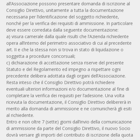
all’Associazione possono presentare domanda di iscrizione al
Consiglio Direttivo, unitamente a tutta la documentazione
necessaria per l’identificazione del soggetto richiedente,
nonché per la verifica dei requisiti di ammissione. In particolare
deve essere corredata dalla seguente documentazione:
a) visura camerale dalla quale risulti che l’Azienda richiedente
opera all’interno del perimetro associativo di cui al precedente
art. II e che la stessa non si trova in stato di liquidazione o
soggetta a procedure concorsuali;
c) dichiarazione di accettazione senza riserve del presente
Statuto e del Regolamento ed impegno a rispettare ogni
precedente delibera adottata dagli organi dell’Associazione.
Resta inteso che il Consiglio Direttivo potrà richiedere
eventuali ulteriori informazioni e/o documentazione al fine di
completare la verifica dei requisiti per l’adesione. Una volta
ricevuta la documentazione, il Consiglio Direttivo delibererà in
merito alla domanda di ammissione e ne comunicherà gli esiti
al richiedente.
Entro e non oltre 7 (sette) giorni dall’invio della comunicazione
di ammissione da parte del Consiglio Direttivo, il nuovo Socio
dovrà versare gli importi del contributo di iscrizione della quota