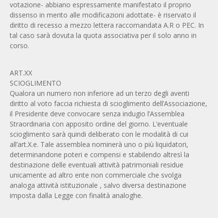
votazione- abbiano espressamente manifestato il proprio
dissenso in merito alle modificazioni adottate- è riservato il
diritto di recesso a mezzo lettera raccomandata A.R o PEC. In
tal caso sarà dovuta la quota associativa per il solo anno in
corso.
ART.XX
SCIOGLIMENTO
Qualora un numero non inferiore ad un terzo degli aventi
diritto al voto faccia richiesta di scioglimento dell’Associazione,
il Presidente deve convocare senza indugio l’Assemblea
Straordinaria con apposito ordine del giorno. L’eventuale
scioglimento sarà quindi deliberato con le modalità di cui
all’art.X.e. Tale assemblea nominerà uno o più liquidatori,
determinandone poteri e compensi e stabilendo altresì la
destinazione delle eventuali attività patrimoniali residue
unicamente ad altro ente non commerciale che svolga
analoga attività istituzionale , salvo diversa destinazione
imposta dalla Legge con finalità analoghe.