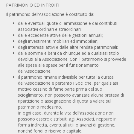
PATRIMONIO ED INTROITI
Il patrimonio dell’Associazione è costituito da:
dalle eventuali quote di ammissione e dai contributi
associativi ordinari e straordinari;
dalle eccedenze attive delle gestioni annuali;
degli investimenti mobiliari ed immobiliari;
dagli interessi attivi e dalle altre rendite patrimoniali;
dalle somme e beni da chiunque ed a qualsiasi titolo
devoluti alla Associazione. Con il patrimonio si provvede
alle spese alle spese per il funzionamento
dell’Associazione.
Il patrimonio rimane indivisibile per tutta la durata
dell’Associazione e pertanto i Soci che, per qualsiasi
motivo cessino di farne parte prima del suo
scioglimento, non possono avanzare alcuna pretesa di
ripartizione o assegnazione di quota a valere sul
patrimonio medesimo.
In ogni caso, durante la vita dell’associazione non
possono essere distribuiti agli Associati, neppure in
forma indiretta, eventuali utili o avanzi di gestione,
nonché fondi o riserve o capitale.