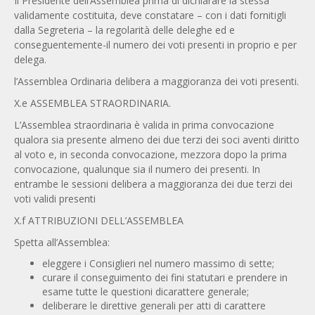
Il Presidente dell’Assemblea prima di dichiarare la stessa
validamente costituita, deve constatare – con i dati fornitigli
dalla Segreteria – la regolarità delle deleghe ed e
conseguentemente-il numero dei voti presenti in proprio e per
delega.
l’Assemblea Ordinaria delibera a maggioranza dei voti presenti.
X.e ASSEMBLEA STRAORDINARIA.
L’Assemblea straordinaria è valida in prima convocazione
qualora sia presente almeno dei due terzi dei soci aventi diritto
al voto e, in seconda convocazione, mezzora dopo la prima
convocazione, qualunque sia il numero dei presenti. In
entrambe le sessioni delibera a maggioranza dei due terzi dei
voti validi presenti
X.f ATTRIBUZIONI DELL’ASSEMBLEA
Spetta all’Assemblea:
eleggere i Consiglieri nel numero massimo di sette;
curare il conseguimento dei fini statutari e prendere in
esame tutte le questioni dicarattere generale;
deliberare le direttive generali per atti di carattere