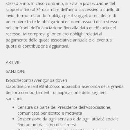
stesso anno. In caso contrario, si avrà la prosecuzione del
rapporto fino al 31 dicembre dell’anno successivo a quello di
invio, fermo restando l’obbligo per il soggetto recedente di
adempiere tutte le obbligazioni ed oneri assunti dallo stesso
nei confronti dell’Associazione fino alla data di efficacia del
recesso, ivi compresi gli oneri e/o obblighi relativi al
pagamento della quota associativa annuale e di eventuali
quote di contribuzione aggiuntiva.
ART.VII
SANZIONI
ISocichecontravvengonoaidoveri
stabilitinelpresenteStatuto,sonopassibili-aseconda della gravità
dei loro comportamenti- di applicazione delle seguenti
sanzioni:
Censura da parte del Presidente dell’Associazione,
comunicata per iscritto e motivata
Sospensione da ogni servizio e da ogni attività sociale
fino ad un massimo di sei mesi;