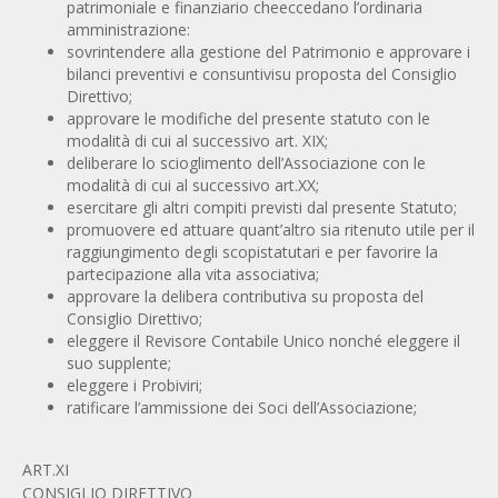
patrimoniale e finanziario cheeccedano l’ordinaria
amministrazione:
sovrintendere alla gestione del Patrimonio e approvare i
bilanci preventivi e consuntivisu proposta del Consiglio
Direttivo;
approvare le modifiche del presente statuto con le
modalità di cui al successivo art. XIX;
deliberare lo scioglimento dell’Associazione con le
modalità di cui al successivo art.XX;
esercitare gli altri compiti previsti dal presente Statuto;
promuovere ed attuare quant’altro sia ritenuto utile per il
raggiungimento degli scopistatutari e per favorire la
partecipazione alla vita associativa;
approvare la delibera contributiva su proposta del
Consiglio Direttivo;
eleggere il Revisore Contabile Unico nonché eleggere il
suo supplente;
eleggere i Probiviri;
ratificare l’ammissione dei Soci dell’Associazione;
ART.XI
CONSIGLIO DIRETTIVO