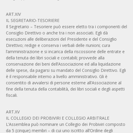
ART.XIV
IL SEGRETARIO-TESORIERE
Il Segretario – Tesoriere può essere eletto tra i componenti del
Consiglio Direttivo o anche tra i non associati. Egli dà
esecuzioni alle deliberazioni del Presidente e del Consiglio
Direttivo; redige e conserva i verbali delle riunioni; cura
l’amministrazione e si incarica della riscossione delle entrate e
della tenuta dei libri sociali e contabili; provvede alla
conservazione dei beni dell’Associazione ed alla liquidazione
delle spese, da pagarsi su mandato del Consiglio Direttivo. Egli
è il responsabile interno a livello amministrativo. Gli è
consentito di avvalersi di persone esterne all’Associazione al
fine della tenuta della contabilità, dei libri sociali e degli aspetti
fiscali.
ART.XV
IL COLLEGIO DEI PROBIVIRI E COLLEGIO ARBITRALE
L’Assemblea può nominare un Collegio dei Probiviri composto
da 5 (cinque) membri – di cui uno iscritto all’Ordine degli