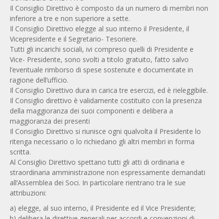
Il Consiglio Direttivo è composto da un numero di membri non
inferiore a tre e non superiore a sette.
Il Consiglio Direttivo elegge al suo interno il Presidente, il
Vicepresidente e il Segretario- Tesoriere.
Tutti gli incarichi sociali, ivi compreso quelli di Presidente e
Vice- Presidente, sono svolti a titolo gratuito, fatto salvo
l’eventuale rimborso di spese sostenute e documentate in
ragione dell’ufficio.
Il Consiglio Direttivo dura in carica tre esercizi, ed è rieleggibile.
Il Consiglio direttivo è validamente costituito con la presenza
della maggioranza dei suoi componenti e delibera a
maggioranza dei presenti
Il Consiglio Direttivo si riunisce ogni qualvolta il Presidente lo
ritenga necessario o lo richiedano gli altri membri in forma
scritta.
Al Consiglio Direttivo spettano tutti gli atti di ordinaria e
straordinaria amministrazione non espressamente demandati
all’Assemblea dei Soci. In particolare rientrano tra le sue
attribuzioni:
a) elegge, al suo interno, il Presidente ed il Vice Presidente;
b) delibera le direttive generali per accordi e convenzioni di