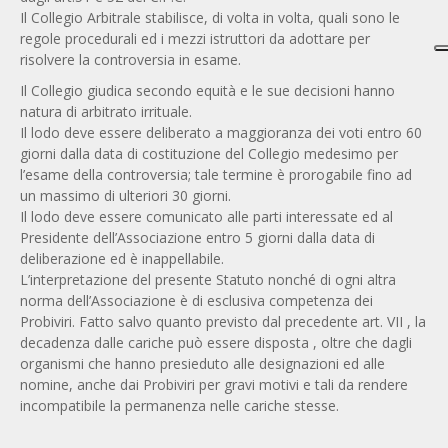
Il Collegio Arbitrale stabilisce, di volta in volta, quali sono le
regole procedurali ed i mezzi istruttori da adottare per
risolvere la controversia in esame.
Il Collegio giudica secondo equità e le sue decisioni hanno
natura di arbitrato irrituale.
Il lodo deve essere deliberato a maggioranza dei voti entro 60
giorni dalla data di costituzione del Collegio medesimo per
l’esame della controversia; tale termine è prorogabile fino ad
un massimo di ulteriori 30 giorni.
Il lodo deve essere comunicato alle parti interessate ed al
Presidente dell’Associazione entro 5 giorni dalla data di
deliberazione ed è inappellabile.
L’interpretazione del presente Statuto nonché di ogni altra
norma dell’Associazione è di esclusiva competenza dei
Probiviri. Fatto salvo quanto previsto dal precedente art. VII , la
decadenza dalle cariche può essere disposta , oltre che dagli
organismi che hanno presieduto alle designazioni ed alle
nomine, anche dai Probiviri per gravi motivi e tali da rendere
incompatibile la permanenza nelle cariche stesse.