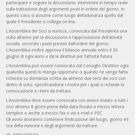
partecipare e seguire la discussione, intervenire in tempo reale
sulla trattazione degli argomenti posti in ordine del giorno. In
questo caso si assume come luogo dell’adunanza quello dal
quale il Presidente si collega on line.
L’Assemblea dei Soci si riunisce, convocata dal Presidente una
volta all’anno per la discussione e l’approvazione dell’attività
sociale, secondo i punti previsti dall’ordine del giorno.
L’Assemblea inoltre approva il bilancio annuale entro il 30
giugno di ogni anno e dà le direttive per l’attività futura.
L’Assemblea può essere convocata dal Consiglio Direttivo ogni
qualvolta questi lo ritenga opportuno o quando ne venga fatta
richiesta su domanda scritta da almeno due terzi dei soci con
diritto di voto, specificandone i motivi per i quali si richiede la
convocazione e i temi da trattare.
L’Assemblea deve essere convocata con avviso inviato a tutti i
soci almeno 8 giorni prima della data fissata a mezzo lettera
semplice o anche a mezzo fax o via e-mail o PEC.
Gli avvisi dovranno contenere l’indicazione del luogo, giorno ed
ora della riunione e degli argomenti da trattare.
Xb. PRESIDENZA