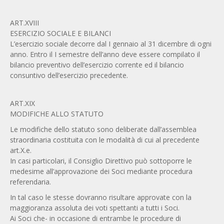
ART.XVIII
ESERCIZIO SOCIALE E BILANCI
L’esercizio sociale decorre dal I gennaio al 31 dicembre di ogni
anno. Entro il I semestre dell’anno deve essere compilato il
bilancio preventivo dell’esercizio corrente ed il bilancio
consuntivo dell’esercizio precedente.
ART.XIX
MODIFICHE ALLO STATUTO
Le modifiche dello statuto sono deliberate dall’assemblea
straordinaria costituita con le modalità di cui al precedente
art.X.e.
In casi particolari, il Consiglio Direttivo può sottoporre le
medesime all’approvazione dei Soci mediante procedura
referendaria.
In tal caso le stesse dovranno risultare approvate con la
maggioranza assoluta dei voti spettanti a tutti i Soci.
Ai Soci che- in occasione di entrambe le procedure di