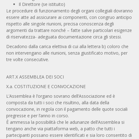
Il Direttore (se istituito)
Le procedure di funzionamento degli organi collegiali dovranno
essere atte ad assicurare ai componenti, con congruo anticipo
rispetto alle singole riunioni, precisa conoscenza degli
argomenti da trattare nonché – fatte salve particolari esigenze
di riservatezza- adeguata documentazione circa gli stessi.
Decadono dalla carica elettiva di cui alla lettera b) coloro che
non intervengano alle riunioni, senza giustificato motivo, per
tre volte consecutive.
ART.X ASSEMBLEA DEI SOCI
X.a. COSTITUZIONE E CONVOCAZIONE
L’Assemblea è l’organo sovrano dell’Associazione ed è
composta da tutti i soci che risultino, alla data della
convocazione, in regola con il pagamento delle quote sociali
pregresse e per l’anno in corso.
È ammessa la possibilità che le adunanze dell’Assemblea si
tengano anche via piattaforma web, a patto che tutti i
partecipanti possano essere identificati e sia loro consentito di