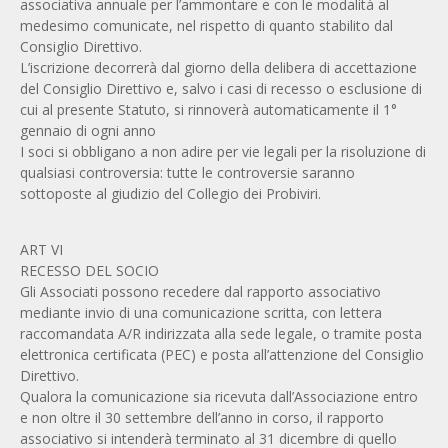
associativa annuale per l’ammontare e con le modalità al
medesimo comunicate, nel rispetto di quanto stabilito dal
Consiglio Direttivo.
L’iscrizione decorrerà dal giorno della delibera di accettazione
del Consiglio Direttivo e, salvo i casi di recesso o esclusione di
cui al presente Statuto, si rinnoverà automaticamente il 1°
gennaio di ogni anno
I soci si obbligano a non adire per vie legali per la risoluzione di
qualsiasi controversia: tutte le controversie saranno
sottoposte al giudizio del Collegio dei Probiviri.
ART VI
RECESSO DEL SOCIO
Gli Associati possono recedere dal rapporto associativo
mediante invio di una comunicazione scritta, con lettera
raccomandata A/R indirizzata alla sede legale, o tramite posta
elettronica certificata (PEC) e posta all’attenzione del Consiglio
Direttivo.
Qualora la comunicazione sia ricevuta dall’Associazione entro
e non oltre il 30 settembre dell’anno in corso, il rapporto
associativo si intenderà terminato al 31 dicembre di quello