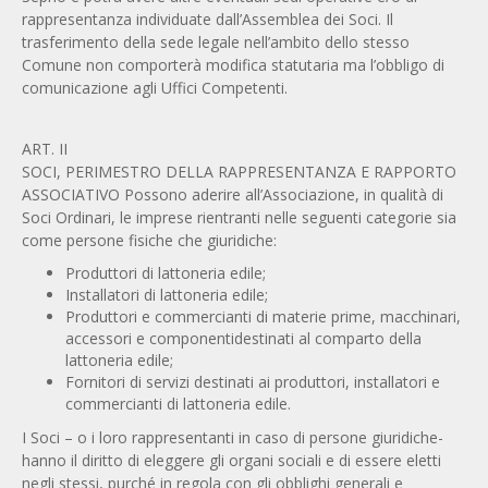
rappresentanza individuate dall’Assemblea dei Soci. Il
trasferimento della sede legale nell’ambito dello stesso
Comune non comporterà modifica statutaria ma l’obbligo di
comunicazione agli Uffici Competenti.
ART. II
SOCI, PERIMESTRO DELLA RAPPRESENTANZA E RAPPORTO
ASSOCIATIVO Possono aderire all’Associazione, in qualità di
Soci Ordinari, le imprese rientranti nelle seguenti categorie sia
come persone fisiche che giuridiche:
Produttori di lattoneria edile;
Installatori di lattoneria edile;
Produttori e commercianti di materie prime, macchinari,
accessori e componentidestinati al comparto della
lattoneria edile;
Fornitori di servizi destinati ai produttori, installatori e
commercianti di lattoneria edile.
I Soci – o i loro rappresentanti in caso di persone giuridiche-
hanno il diritto di eleggere gli organi sociali e di essere eletti
negli stessi, purché in regola con gli obblighi generali e