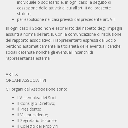
individuale o societario e, in ogni caso, a seguito di
cessazione delle attività di cui all’art. II del presente
statuto;
per espulsione nei casi previsti dal precedente art. VII;
In ogni caso il Socio non è esonerato dal rispetto degli impegni
assunti a norma dell’art. II. Con la comunicazione di risoluzione
del rapporto associativo, i rappresentanti espressi dal Socio
perdono automaticamente la titolarietà delle eventuali cariche
sociali detenute nonché gli eventuali incarichi di
rappresentanza esterna.
ART.IX
ORGANI ASSOCIATIVI
Gli organi dell’Associazione sono:
L’Assemblea dei Soci;
Il Consiglio Direttivo;
Il Presidente;
Il Vicepresidente;
Il Segretario-tesoriere
Il Collegio dei Probiviri