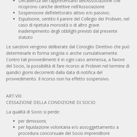
Decadenza dei rappresentanti dell’Associazione che
ricoprono cariche direttive nell’Associazione
Sospensione dell’elettorato attivo e/o passivo;
Espulsione, sentito il parere del Collegio dei Probiviri, nel
caso di ripetuta morosità o di altro grave
inadempimento degli obblighi previsti dal presente
statuto
Le sanzioni vengono deliberate dal Consiglio Direttivo che può
determinarle in forma singola o anche cumulativamente.
Contro tali provvedimenti è in ogni caso ammessa, a favore
del Socio, la possibilità di fare ricorso ai Probiviri nel termine di
quindici giorni decorrenti dalla data di notifica del
provvedimento. Il ricorso non ha effetto sospensivo.
ART.VIII
CESSAZIONE DELLA CONDIZIONE DI SOCIO
La qualità di Socio si perde:
per dimissioni;
per liquidazione volontaria e/o assoggettamento a
procedura concorsuale del Socio imprenditore