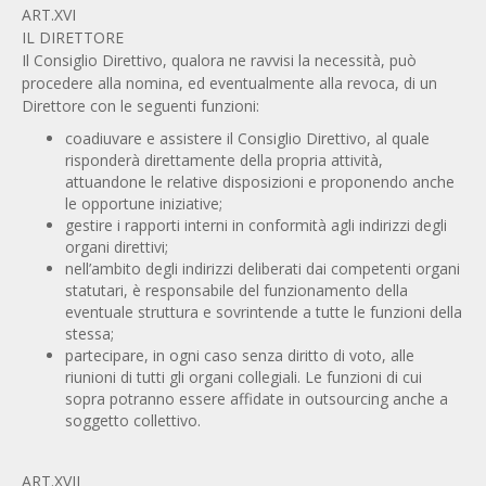
ART.XVI
IL DIRETTORE
Il Consiglio Direttivo, qualora ne ravvisi la necessità, può
procedere alla nomina, ed eventualmente alla revoca, di un
Direttore con le seguenti funzioni:
coadiuvare e assistere il Consiglio Direttivo, al quale
risponderà direttamente della propria attività,
attuandone le relative disposizioni e proponendo anche
le opportune iniziative;
gestire i rapporti interni in conformità agli indirizzi degli
organi direttivi;
nell’ambito degli indirizzi deliberati dai competenti organi
statutari, è responsabile del funzionamento della
eventuale struttura e sovrintende a tutte le funzioni della
stessa;
partecipare, in ogni caso senza diritto di voto, alle
riunioni di tutti gli organi collegiali. Le funzioni di cui
sopra potranno essere affidate in outsourcing anche a
soggetto collettivo.
ART.XVII