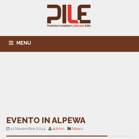
MENU
L’ASSOCIAZIONE
PUBBLICAZIONI
BANCA DATI SOCI
IN PRIMO PIANO
CONVENZIONI
EVENTI
SEDE E CONTATTI
EVENTO IN ALPEWA
11 Novembre 2024
admin
News