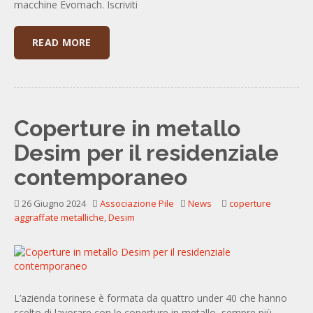
macchine Evomach. Iscriviti
READ MORE
Coperture in metallo
Desim per il residenziale
contemporaneo
26 Giugno 2024
Associazione Pile
News
coperture
aggraffate metalliche
,
Desim
L’azienda torinese è formata da quattro under 40 che hanno
scelto di lavorare con le coperture in metallo, sempre più