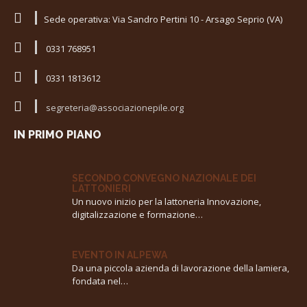
Sede operativa: Via Sandro Pertini 10 - Arsago Seprio (VA)
0331 768951
0331 1813612
segreteria@associazionepile.org
IN PRIMO PIANO
SECONDO CONVEGNO NAZIONALE DEI
LATTONIERI
Un nuovo inizio per la lattoneria Innovazione,
digitalizzazione e formazione…
EVENTO IN ALPEWA
Da una piccola azienda di lavorazione della lamiera,
fondata nel…