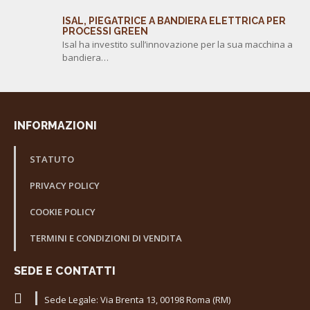
ISAL, PIEGATRICE A BANDIERA ELETTRICA PER
PROCESSI GREEN
Isal ha investito sull’innovazione per la sua macchina a
bandiera…
INFORMAZIONI
STATUTO
PRIVACY POLICY
COOKIE POLICY
TERMINI E CONDIZIONI DI VENDITA
SEDE E CONTATTI
Sede Legale: Via Brenta 13, 00198 Roma (RM)