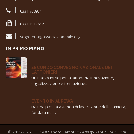
0331 768951
0331 1813612
segreteria@associazionepile.org
IN PRIMO PIANO
SECONDO CONVEGNO NAZIONALE DEI
LATTONIERI
Un nuovo inizio per la lattoneria Innovazione,
digitalizzazione e formazione…
EVENTO IN ALPEWA
Da una piccola azienda di lavorazione della lamiera,
fondata nel…
© 2015-2026
PILE • Via Sandro Pertini 10 - Arsago Seprio (VA) • P.IVA