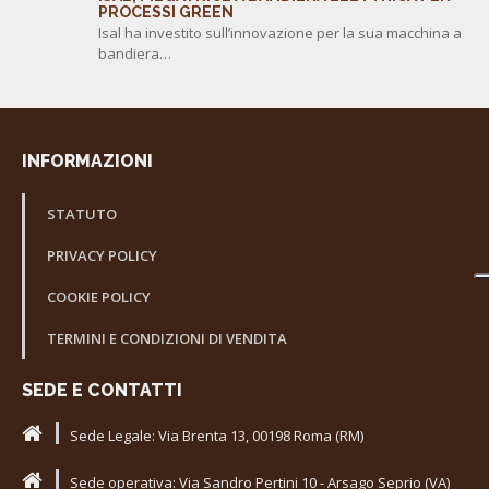
PROCESSI GREEN
Isal ha investito sull’innovazione per la sua macchina a
bandiera…
INFORMAZIONI
STATUTO
PRIVACY POLICY
COOKIE POLICY
TERMINI E CONDIZIONI DI VENDITA
SEDE E CONTATTI
Sede Legale: Via Brenta 13, 00198 Roma (RM)
Sede operativa: Via Sandro Pertini 10 - Arsago Seprio (VA)