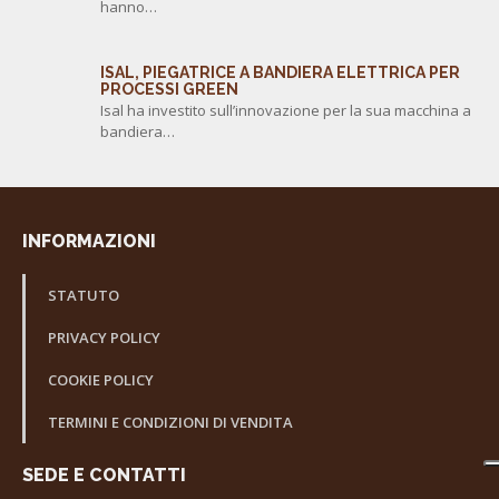
hanno…
ISAL, PIEGATRICE A BANDIERA ELETTRICA PER
PROCESSI GREEN
Isal ha investito sull’innovazione per la sua macchina a
bandiera…
INFORMAZIONI
STATUTO
PRIVACY POLICY
COOKIE POLICY
TERMINI E CONDIZIONI DI VENDITA
SEDE E CONTATTI