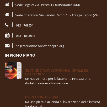
Sede Legale: Via Brenta 13, 00198 Roma (RM)
Sede operativa: Via Sandro Pertini 10 - Arsago Seprio (VA)
0331 768951
0331 1813612
segreteria@associazionepile.org
IN PRIMO PIANO
SECONDO CONVEGNO NAZIONALE DEI
LATTONIERI
Un nuovo inizio per la lattoneria Innovazione,
digitalizzazione e formazione…
EVENTO IN ALPEWA
Da una piccola azienda di lavorazione della lamiera,
fondata nel…