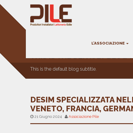
L’ASSOCIAZIONE
THIS IS THE DEFAULT BLOG T
This is the default blog subtitle.
DESIM SPECIALIZZATA NEL
VENETO, FRANCIA, GERMAN
21 Giugno 2024
Associazione Pile