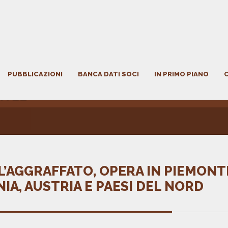
PUBBLICAZIONI
BANCA DATI SOCI
IN PRIMO PIANO
ITLE
L’AGGRAFFATO, OPERA IN PIEMONTE
IA, AUSTRIA E PAESI DEL NORD