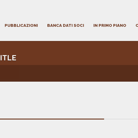
PUBBLICAZIONI
BANCA DATI SOCI
IN PRIMO PIANO
ITLE