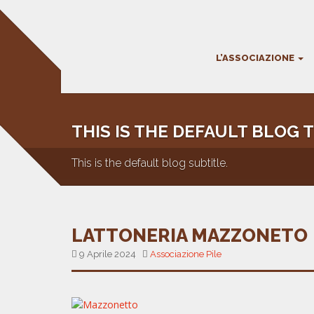
L’ASSOCIAZIONE
THIS IS THE DEFAULT BLOG T
This is the default blog subtitle.
LATTONERIA MAZZONETO
9 Aprile 2024
Associazione Pile