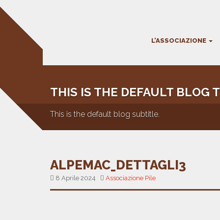
L’ASSOCIAZIONE
THIS IS THE DEFAULT BLOG T
This is the default blog subtitle.
ALPEMAC_DETTAGLI3
8 Aprile 2024
Associazione Pile