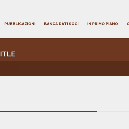
PUBBLICAZIONI
BANCA DATI SOCI
IN PRIMO PIANO
ITLE